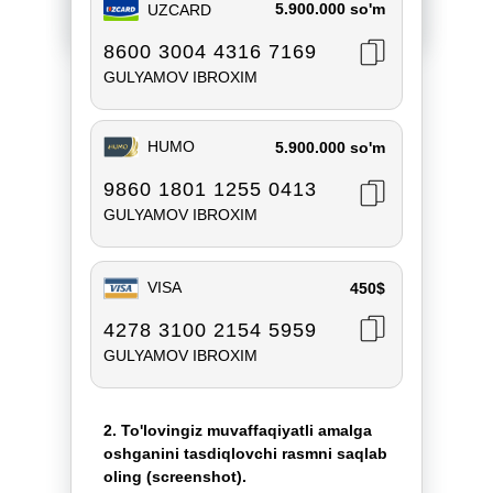
5.900.000 so'm
UZCARD
8600 3004 4316 7169
GULYAMOV IBROXIM
HUMO
5.900.000 so'm
9860 1801 1255 0413
GULYAMOV IBROXIM
VISA
450$
4278 3100 2154 5959
GULYAMOV IBROXIM
2. To'lovingiz muvaffaqiyatli amalga
oshganini tasdiqlovchi rasmni saqlab
oling (screenshot).