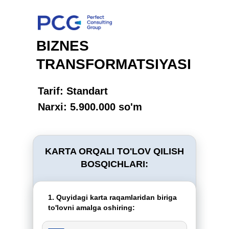
BIZNES
TRANSFORMATSIYASI
Tarif: Standart
Narxi: 5.900.000 so'm
KARTA ORQALI TO'LOV QILISH
BOSQICHLARI:
1. Quyidagi karta raqamlaridan biriga
to'lovni amalga oshiring: