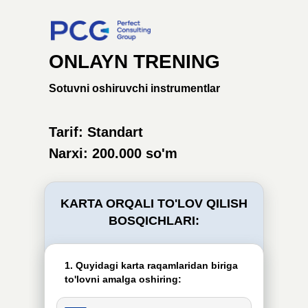
ONLAYN TRENING
Sotuvni oshiruvchi instrumentlar
Tarif: Standart
Narxi: 200.000 so'm
KARTA ORQALI TO'LOV QILISH
BOSQICHLARI:
1. Quyidagi karta raqamlaridan biriga
to'lovni amalga oshiring: