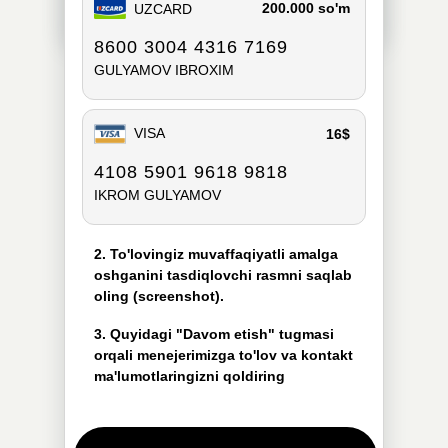
200.000 so'm
UZCARD
8600 3004 4316 7169
GULYAMOV IBROXIM
VISA
16$
4108 5901 9618 9818
IKROM GULYAMOV
2. To'lovingiz muvaffaqiyatli amalga
oshganini tasdiqlovchi rasmni saqlab
oling (screenshot).
3. Quyidagi "Davom etish" tugmasi
orqali menejerimizga to'lov va kontakt
ma'lumotlaringizni qoldiring