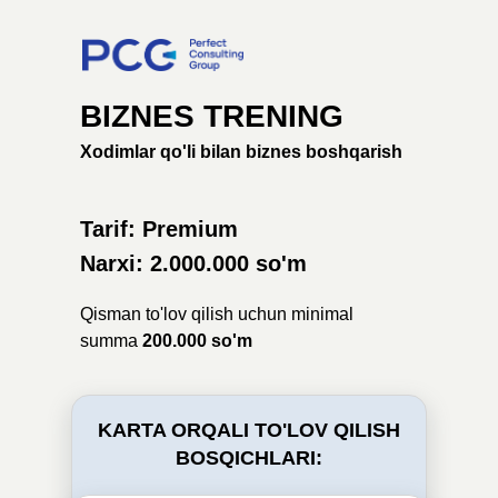
BIZNES TRENING
Xodimlar qo'li bilan biznes boshqarish
Tarif: Premium
Narxi: 2.000.000 so'm
Qisman to'lov qilish uchun minimal
summa
200.000 so'm
KARTA ORQALI TO'LOV QILISH
BOSQICHLARI: