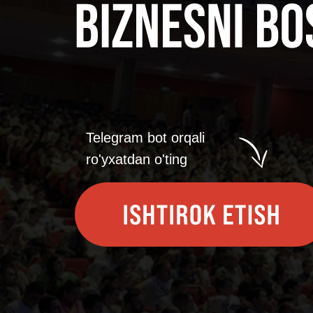
Telegram bot orqali
ro'yxatdan o'ting