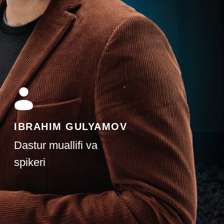
IBRAHIM GULYAMOV
Dastur muallifi va
spikeri